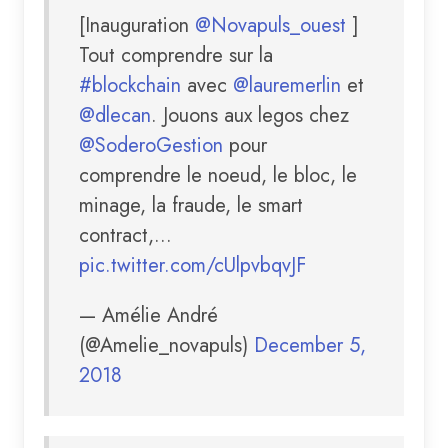
[Inauguration
@Novapuls_ouest
]
Tout comprendre sur la
#blockchain
avec
@lauremerlin
et
@dlecan
. Jouons aux legos chez
@SoderoGestion
pour
comprendre le noeud, le bloc, le
minage, la fraude, le smart
contract,...
pic.twitter.com/cUlpvbqvJF
— Amélie André
(@Amelie_novapuls)
December 5,
2018