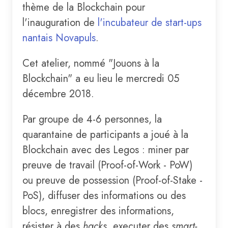
thème de la Blockchain pour
l'inauguration de
l'incubateur de start-ups
nantais Novapuls
.
Cet atelier, nommé "Jouons à la
Blockchain" a eu lieu le mercredi 05
décembre 2018.
Par groupe de 4-6 personnes, la
quarantaine de participants a joué à la
Blockchain avec des Legos : miner par
preuve de travail (Proof-of-Work - PoW)
ou preuve de possession (Proof-of-Stake -
PoS), diffuser des informations ou des
blocs, enregistrer des informations,
résister à des
hacks
, executer des
smart-