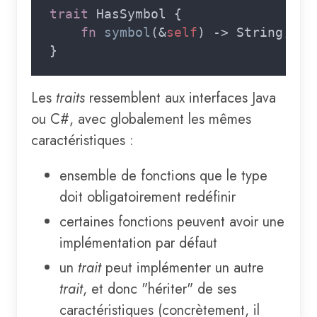
trait 
fn 
symbol
(&
self
Les
traits
ressemblent aux interfaces Java
ou C#, avec globalement les mêmes
caractéristiques :
ensemble de fonctions que le type
doit obligatoirement redéfinir
certaines fonctions peuvent avoir une
implémentation par défaut
un
trait
peut implémenter un autre
trait
, et donc "hériter" de ses
caractéristiques (concrètement, il