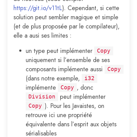
https://git.io/v11tL
). Cependant, si cette
solution peut sembler magique et simple
(et de plus proposée par le compilateur),
elle a ausi ses limites :
un type peut implémenter
Copy
uniquement si l’ensemble de ses
composants implémente aussi
Copy
(dans notre exemple,
i32
implémente
, donc
Copy
peut implémenter
Division
). Pour les Javaistes, on
Copy
retrouve ici une propriété
équivalente dans l’esprit aux objets
sérialisables