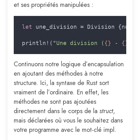
et ses propriétés manipulées :
let
 une_division = Division {numer
println!("
Une division (
{}
 - 
{}
)
Continuons notre logique d’encapsulation
en ajoutant des méthodes à notre
structure. Ici, la syntaxe de Rust sort
vraiment de l’ordinaire. En effet, les
méthodes ne sont pas ajoutées
directement dans le corps de la
struct
,
mais déclarées où vous le souhaitez dans
votre programme avec le mot-clé impl.