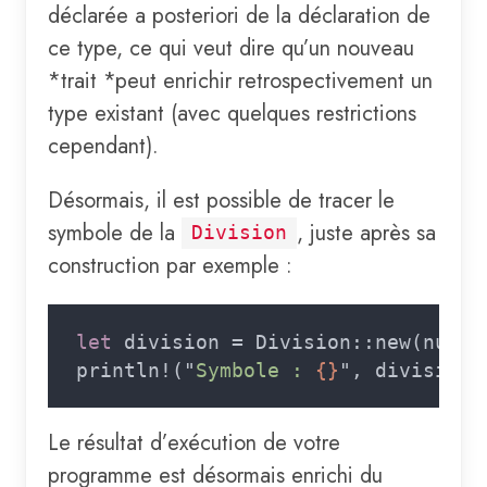
déclarée a posteriori de la déclaration de
ce type, ce qui veut dire qu’un nouveau
*trait *peut enrichir retrospectivement un
type existant (avec quelques restrictions
cependant).
Désormais, il est possible de tracer le
symbole de la
, juste après sa
Division
construction par exemple :
let
 division = Division::new(numer
println!("
Symbole : 
{}
", division.
Le résultat d’exécution de votre
programme est désormais enrichi du