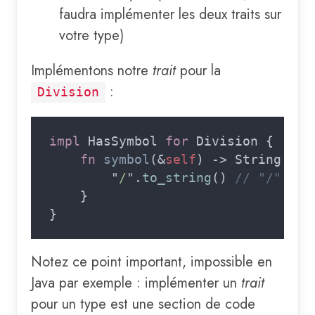
faudra implémenter les deux traits sur
votre type)
Implémentons notre
trait
pour la
:
Division
impl 
HasSymbol 
for 
fn 
symbol
(&
self
        "
/
".
to_string
() 
Notez ce point important, impossible en
Java par exemple : implémenter un
trait
pour un type est une section de code