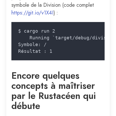
symbole de la Division (code complet
https://git.io/v1X4I
) :
Encore quelques
concepts à maîtriser
par le Rustacéen qui
débute