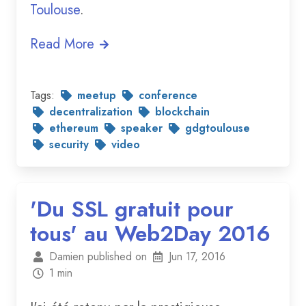
Toulouse
.
Read More
Tags:
meetup
conference
decentralization
blockchain
ethereum
speaker
gdgtoulouse
security
video
'Du SSL gratuit pour
tous' au Web2Day 2016
Damien published on
Jun 17, 2016
1 min