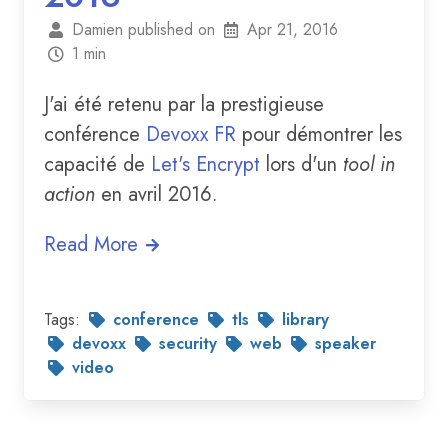
Damien published on
Apr 21, 2016
1 min
J'ai été retenu par la prestigieuse
conférence
Devoxx FR
pour démontrer les
capacité de
Let's Encrypt
lors d'un
tool in
action
en avril 2016.
Read More
Tags:
conference
tls
library
devoxx
security
web
speaker
video